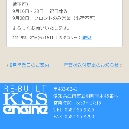
荷不可）
9月16日・23日 祝日休み
9月28日 フロントのみ営業（出荷不可）
よろしくお願いいたします。
2024年8月27日(火) 19:11 ｜ カテゴリー：
NEWS
«
8月営業日のご案内
年賀状送付廃止のお知らせ
»
〒483-8241
愛知県江南市五明町青木45番地
営業時間 8:30〜17:15
TEL: 0587-55-9525
FAX: 0587-55-8290