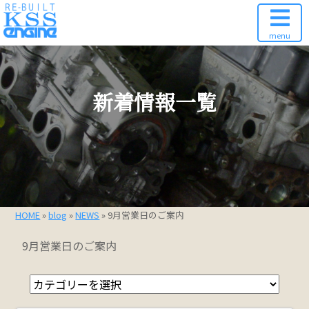
menu
新着情報一覧
HOME
»
blog
»
NEWS
» 9月営業日のご案内
9月営業日のご案内