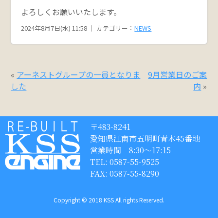
よろしくお願いいたします。
2024年8月7日(水) 11:58 ｜ カテゴリー：
NEWS
«
アーネストグループの一員となりま
9月営業日のご案
した
内
»
〒483-8241
愛知県江南市五明町青木45番地
営業時間 8:30〜17:15
TEL: 0587-55-9525
FAX: 0587-55-8290
Copyright © 2018 KSS All rights Reserved.