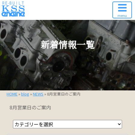
menu
新着情報一覧
HOME
»
blog
»
NEWS
» 8月営業日のご案内
8月営業日のご案内