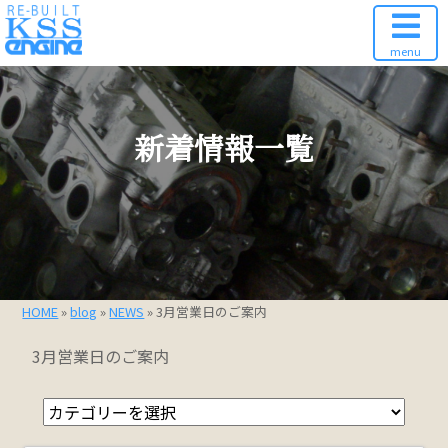
menu
新着情報一覧
HOME
»
blog
»
NEWS
» 3月営業日のご案内
3月営業日のご案内