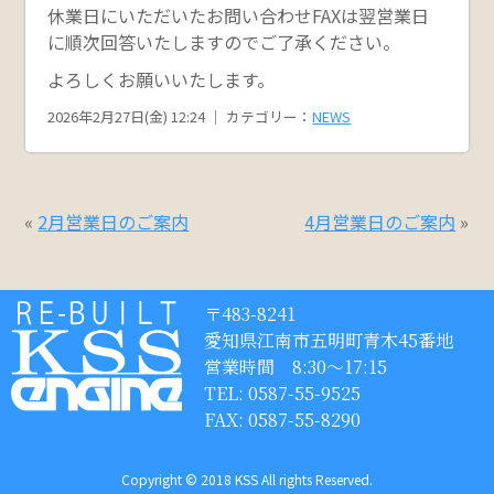
休業日にいただいたお問い合わせFAXは翌営業日
に順次回答いたしますのでご了承ください。
よろしくお願いいたします。
2026年2月27日(金) 12:24 ｜ カテゴリー：
NEWS
«
2月営業日のご案内
4月営業日のご案内
»
〒483-8241
愛知県江南市五明町青木45番地
営業時間 8:30〜17:15
TEL: 0587-55-9525
FAX: 0587-55-8290
Copyright © 2018 KSS All rights Reserved.