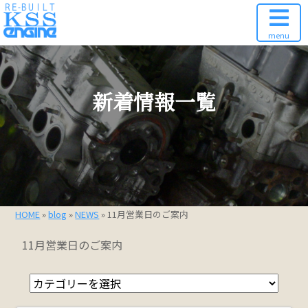
menu
新着情報一覧
HOME
»
blog
»
NEWS
» 11月営業日のご案内
11月営業日のご案内