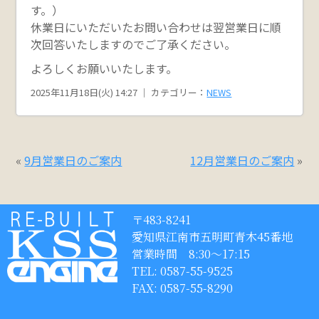
す。）
休業日にいただいたお問い合わせは翌営業日に順
次回答いたしますのでご了承ください。
よろしくお願いいたします。
2025年11月18日(火) 14:27 ｜ カテゴリー：
NEWS
«
9月営業日のご案内
12月営業日のご案内
»
〒483-8241
愛知県江南市五明町青木45番地
営業時間 8:30〜17:15
TEL: 0587-55-9525
FAX: 0587-55-8290