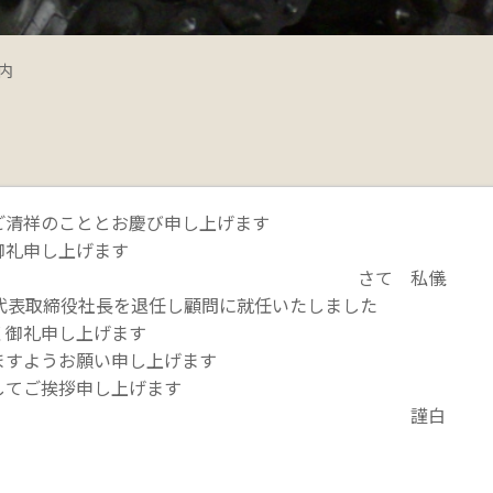
内
ご清祥のこととお慶び申し上げます
御礼申し上げます
さて 私儀
代表取締役社長を退任し顧問に就任いたしました
く御礼申し上げます
ますようお願い申し上げます
してご挨拶申し上げます
謹白