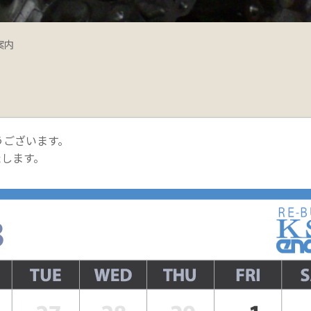
案内
うございます。
たします。