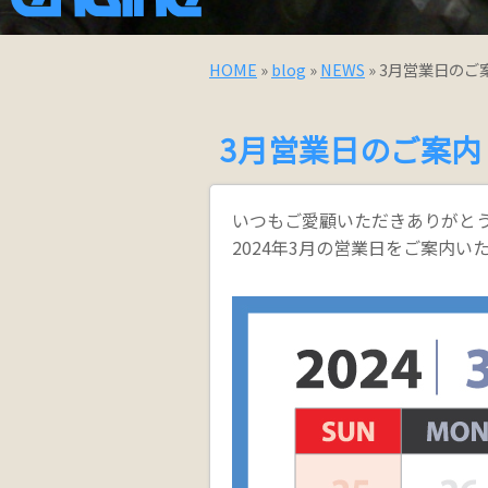
HOME
»
blog
»
NEWS
» 3月営業日のご
3月営業日のご案内
いつもご愛顧いただきありがと
2024年3月の営業日をご案内い