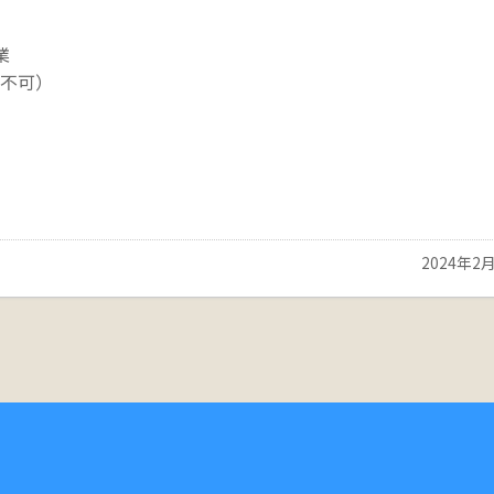
業
荷不可）
2024年2月