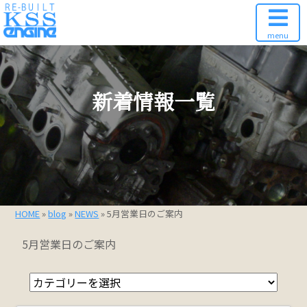
menu
新着情報一覧
HOME
»
blog
»
NEWS
» 5月営業日のご案内
5月営業日のご案内