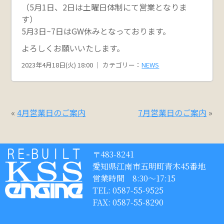
（5月1日、2日は土曜日体制にて営業となりま
す）
5月3日~7日はGW休みとなっております。
よろしくお願いいたします。
2023年4月18日(火) 18:00 ｜ カテゴリー：
NEWS
«
4月営業日のご案内
7月営業日のご案内
»
〒483-8241
愛知県江南市五明町青木45番地
営業時間 8:30〜17:15
TEL: 0587-55-9525
FAX: 0587-55-8290